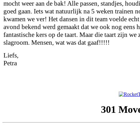
mocht weer aan de bak! Alle passen, standjes, hou
goed gaan. Iets wat natuurlijk na 5 weken trainen 
kwamen we ver! Het dansen in dit team voelde echt 
avond bekend werd gemaakt dat we ook nog eens 
fantastische kers op de taart. Maar die taart zijn we 
slagroom. Mensen, wat was dat gaaf!!!!!
Liefs,
Petra
301 Mov