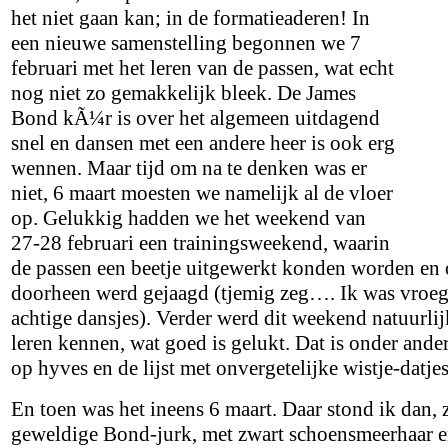
het niet gaan kan; in de formatieaderen! In
een nieuwe samenstelling begonnen we 7
februari met het leren van de passen, wat echt
nog niet zo gemakkelijk bleek. De James
Bond kÃ¼r is over het algemeen uitdagend
snel en dansen met een andere heer is ook erg
wennen. Maar tijd om na te denken was er
niet, 6 maart moesten we namelijk al de vloer
op. Gelukkig hadden we het weekend van
27-28 februari een trainingsweekend, waarin
de passen een beetje uitgewerkt konden worden en
doorheen werd gejaagd (tjemig zeg…. Ik was vroeger
achtige dansjes). Verder werd dit weekend natuurlij
leren kennen, wat goed is gelukt. Dat is onder andere
op hyves en de lijst met onvergetelijke wistje-datje
En toen was het ineens 6 maart. Daar stond ik dan,
geweldige Bond-jurk, met zwart schoensmeerhaar e