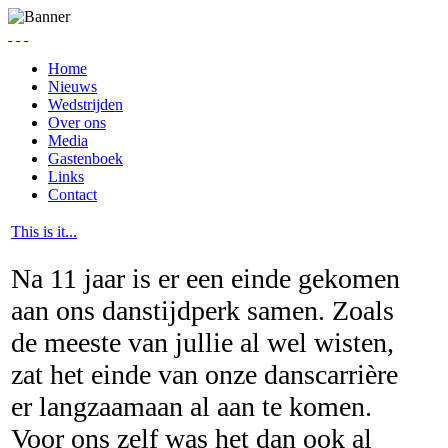
Home
Nieuws
Wedstrijden
Over ons
Media
Gastenboek
Links
Contact
This is it...
Na 11 jaar is er een einde gekomen
aan ons danstijdperk samen. Zoals
de meeste van jullie al wel wisten,
zat het einde van onze danscarrière
er langzaamaan al aan te komen.
Voor ons zelf was het dan ook al