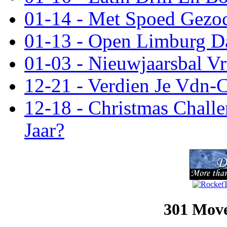
01-14 - Met Spoed Gezoc
01-13 - Open Limburg Da
01-03 - Nieuwjaarsbal V
12-21 - Verdien Je Vdn-C
12-18 - Christmas Chall
Jaar?
301 Mov