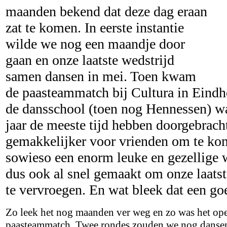
maanden bekend dat deze dag eraan
zat te komen. In eerste instantie
wilde we nog een maandje door
gaan en onze laatste wedstrijd
samen dansen in mei. Toen kwam
de paasteammatch bij Cultura in Eindh
de dansschool (toen nog Hennessen) wa
jaar de meeste tijd hebben doorgebracht
gemakkelijker voor vrienden om te kom
sowieso een enorm leuke en gezellige 
dus ook al snel gemaakt om onze laats
te vervroegen. En wat bleek dat een go
Zo leek het nog maanden ver weg en zo was het op
paasteammatch. Twee rondes zouden we nog dansen 